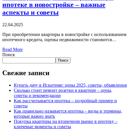
ипотеке в новостройке – важные
аспекты и советы
22.04.2025
При приобретении квартиры в новостройке с использованием
ипотечного кредита, оценка недвижимости становится…
Read More
Поиск
Поиск
Свежие записи
Купить дачу в Искитиме: цены 2025, советы, объявления
Сколько стоит ремонт розетки в квартире – цены,
советы и рекомендации
Как рассчитывается ипотека – подробный пример и
советы
Как правильно называется ипотека – виды и термины,
которые важно знать
Покупка квартиры на вторичном рынке в ипотеку –
ключевые моменты и советы