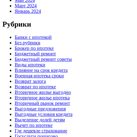
Май 2024
Март 2024
Январь 2024
Рубрики
Банки с ипотекой
Без рубрики
Брокер по ипотеке
Бюджетный ремонт
Бюджетный ремонт советы
Виды ипотеки
Влияние на срок кредита
Военная ипотека сроки
Возврат залога
Возврат по ипотеке
Вторичное жилье выгодно
Вторичное жилье ипотека
Вторичный рынок ремонт
Выгодные предложения
Выгодные условия кредита
Выделение долей детям
Вычет по ипотеке
Где дешевле страхование
Госуслуги пошагово