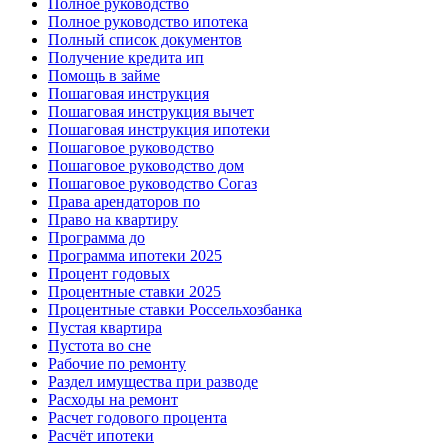
Полное руководство
Полное руководство ипотека
Полный список документов
Получение кредита ип
Помощь в займе
Пошаговая инструкция
Пошаговая инструкция вычет
Пошаговая инструкция ипотеки
Пошаговое руководство
Пошаговое руководство дом
Пошаговое руководство Согаз
Права арендаторов по
Право на квартиру
Программа до
Программа ипотеки 2025
Процент годовых
Процентные ставки 2025
Процентные ставки Россельхозбанка
Пустая квартира
Пустота во сне
Рабочие по ремонту
Раздел имущества при разводе
Расходы на ремонт
Расчет годового процента
Расчёт ипотеки