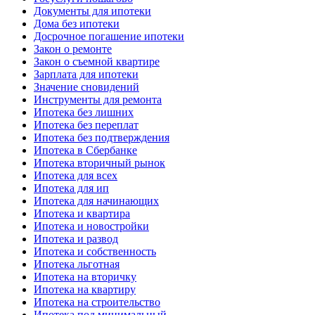
Документы для ипотеки
Дома без ипотеки
Досрочное погашение ипотеки
Закон о ремонте
Закон о съемной квартире
Зарплата для ипотеки
Значение сновидений
Инструменты для ремонта
Ипотека без лишних
Ипотека без переплат
Ипотека без подтверждения
Ипотека в Сбербанке
Ипотека вторичный рынок
Ипотека для всех
Ипотека для ип
Ипотека для начинающих
Ипотека и квартира
Ипотека и новостройки
Ипотека и развод
Ипотека и собственность
Ипотека льготная
Ипотека на вторичку
Ипотека на квартиру
Ипотека на строительство
Ипотека под минимальный