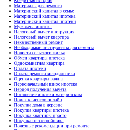
Кредитная история
Материалы для ремонта
Материнский капитал в семье
Материнский капитал ипотека
Материнский капитал ипотеки
Муж жена ипотека
Налоговый вычет инструкция
Налоговый вычет квартира
Некачественный ремонт
Необходимые инструменты для ремонта
Новости сельского жилья
Обмен квартиры ипотека
Однокомнатная квартира
Оплата ипотеки
Оплата ремонта холодильника
Оценка квартиры важна
Первоначальный взнос ипотека
Период получения вычета
Погашение ипотеки материнским
Поиск клиентов онлайн
Покупка дома в деревне
Покупка квартиры ипотека
Покупка квартиры просто
Покупка от застройщика
Полезные рекомендации при ремонте