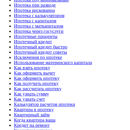
Ипотека при разводе
Ипотека рискованна
Ипотека с калькулятором
Ипотека с капиталом
Ипотека с маткапиталом
Ипотека через госуслуги
Ипотечные проценты
Ипотечный кредит
Ипотечный кредит быстро
Ипотечный кредит советы
Исключения по ипотеке
Использование материнского капитала
Как взять ипотеку
Как оформить вычет
Как оформить ипотеку
Как получить ипотеку
Как рассчитать ипотеку
Как узнать сумму
Как узнать счет
Калькулятор расчетов ипотеки
Квартира в ипотеку
Квартирный займ
Когда квартира ваша
Кредит на ремонт