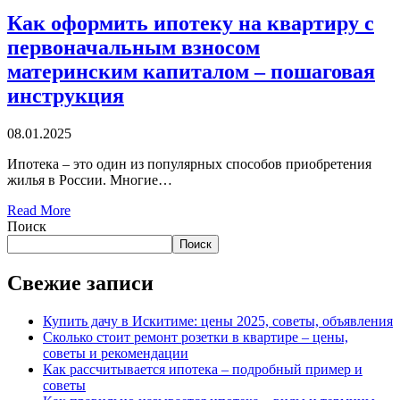
Как оформить ипотеку на квартиру с
первоначальным взносом
материнским капиталом – пошаговая
инструкция
08.01.2025
Ипотека – это один из популярных способов приобретения
жилья в России. Многие…
Read More
Поиск
Поиск
Свежие записи
Купить дачу в Искитиме: цены 2025, советы, объявления
Сколько стоит ремонт розетки в квартире – цены,
советы и рекомендации
Как рассчитывается ипотека – подробный пример и
советы