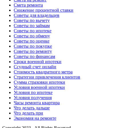
Смета ремонта
Снижение процентной ставки
Советы для владельцев
Советы по вычету
Советы по займам
Советы по ипотеке
Советы по обмену
Советы по оценке
Советы по покупке
Советы по ремонту
Советы по финансам
Сроки военной ипотеки
Ссудный счет онлайн
Стоимость квадратного метра
Стратегии привлечения клиентов
Сумма страховки ипотеки
Условия военной ипотеки
Условия по ипотеке
Условия получения
Часы ремонта квартира
Что делать дальше
Что делать при
Экономия на ремонте
Copyright 2023 - All Rights Reserved