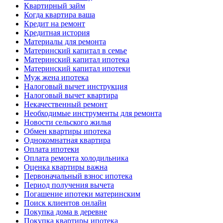
Квартирный займ
Когда квартира ваша
Кредит на ремонт
Кредитная история
Материалы для ремонта
Материнский капитал в семье
Материнский капитал ипотека
Материнский капитал ипотеки
Муж жена ипотека
Налоговый вычет инструкция
Налоговый вычет квартира
Некачественный ремонт
Необходимые инструменты для ремонта
Новости сельского жилья
Обмен квартиры ипотека
Однокомнатная квартира
Оплата ипотеки
Оплата ремонта холодильника
Оценка квартиры важна
Первоначальный взнос ипотека
Период получения вычета
Погашение ипотеки материнским
Поиск клиентов онлайн
Покупка дома в деревне
Покупка квартиры ипотека