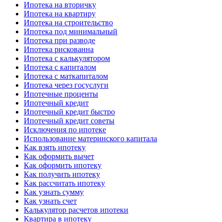
Ипотека на вторичку
Ипотека на квартиру
Ипотека на строительство
Ипотека под минимальный
Ипотека при разводе
Ипотека рискованна
Ипотека с калькулятором
Ипотека с капиталом
Ипотека с маткапиталом
Ипотека через госуслуги
Ипотечные проценты
Ипотечный кредит
Ипотечный кредит быстро
Ипотечный кредит советы
Исключения по ипотеке
Использование материнского капитала
Как взять ипотеку
Как оформить вычет
Как оформить ипотеку
Как получить ипотеку
Как рассчитать ипотеку
Как узнать сумму
Как узнать счет
Калькулятор расчетов ипотеки
Квартира в ипотеку