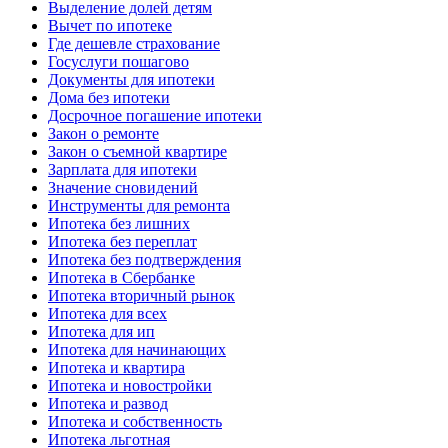
Выделение долей детям
Вычет по ипотеке
Где дешевле страхование
Госуслуги пошагово
Документы для ипотеки
Дома без ипотеки
Досрочное погашение ипотеки
Закон о ремонте
Закон о съемной квартире
Зарплата для ипотеки
Значение сновидений
Инструменты для ремонта
Ипотека без лишних
Ипотека без переплат
Ипотека без подтверждения
Ипотека в Сбербанке
Ипотека вторичный рынок
Ипотека для всех
Ипотека для ип
Ипотека для начинающих
Ипотека и квартира
Ипотека и новостройки
Ипотека и развод
Ипотека и собственность
Ипотека льготная