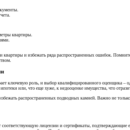
окументы.
чета.
аметры квартиры.
иями.
и квартиры и избежать ряда распространенных ошибок. Помните,
твом.
ни
ает ключевую роль, и выбор квалифицированного оценщика – о
потеки или, что еще хуже, к недооценке имущества, что отразит
избежать распространенных подводных камней. Важно не только 
т соответствующую лицензии и сертификаты, подтверждающие 