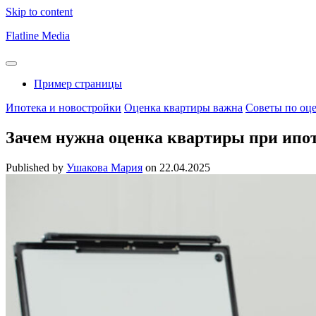
Skip to content
Flatline Media
Пример страницы
Ипотека и новостройки
Оценка квартиры важна
Советы по оц
Зачем нужна оценка квартиры при ипот
Published by
Ушакова Мария
on
22.04.2025