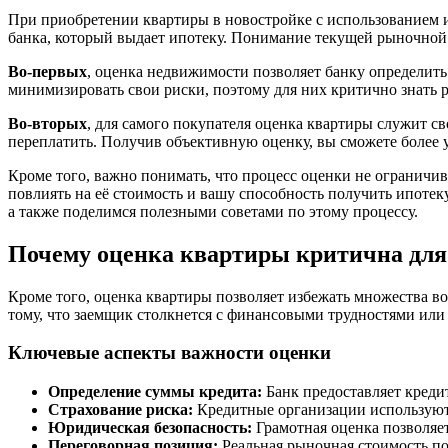
При приобретении квартиры в новостройке с использованием и
банка, который выдает ипотеку. Понимание текущей рыночной
Во-первых
, оценка недвижимости позволяет банку определить
минимизировать свои риски, поэтому для них критично знать 
Во-вторых
, для самого покупателя оценка квартиры служит св
переплатить. Получив объективную оценку, вы сможете более 
Кроме того, важно понимать, что процесс оценки не ограничи
повлиять на её стоимость и вашу способность получить ипотек
а также поделимся полезными советами по этому процессу.
Почему оценка квартиры критична для
Кроме того, оценка квартиры позволяет избежать множества в
тому, что заемщик столкнется с финансовыми трудностями или
Ключевые аспекты важности оценки
Определение суммы кредита:
Банк предоставляет креди
Страхование риска:
Кредитные организации используют 
Юридическая безопасность:
Грамотная оценка позволяет
Переговорная позиция:
Реальная рыночная стоимость по