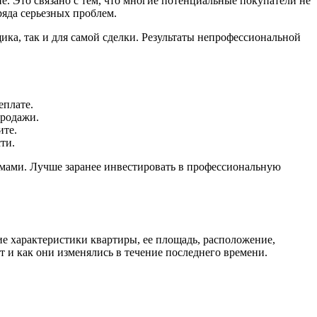
. Это связано с тем, что многие потенциальные покупатели не
ряда серьезных проблем.
ка, так и для самой сделки. Результаты непрофессиональной
еплате.
продажи.
ите.
ти.
мами. Лучше заранее инвестировать в профессиональную
е характеристики квартиры, ее площадь, расположение,
 и как они изменялись в течение последнего времени.