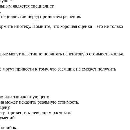
лучше.
ьным является специалист.
.
специалистов перед принятием решения.
мить ипотеку. Помните, что хорошая оценка – это не только
рые могут негативно повлиять на итоговую стоимость жилья.
 могут привести к тому, что заемщик не сможет получить
ую или заниженную цену.
на может исказить реальную стоимость.
цену.
ут привести к неверным расчетам.
зумений.
 ошибок.