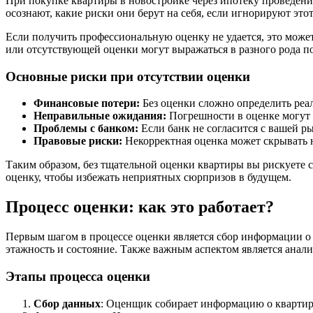
При покупке квартиры в новостройке через ипотеку проведени
осознают, какие риски они берут на себя, если игнорируют это
Если получить профессиональную оценку не удается, это може
или отсутствующей оценки могут выражаться в разного рода по
Основные риски при отсутствии оценки
Финансовые потери:
Без оценки сложно определить реа
Неправильные ожидания:
Погрешности в оценке могут 
Проблемы с банком:
Если банк не согласится с вашей р
Правовые риски:
Некорректная оценка может скрывать 
Таким образом, без тщательной оценки квартиры вы рискуете
оценку, чтобы избежать неприятных сюрпризов в будущем.
Процесс оценки: как это работает?
Первым шагом в процессе оценки является сбор информации о
этажность и состояние. Также важным аспектом является анали
Этапы процесса оценки
Сбор данных
: Оценщик собирает информацию о квартире 