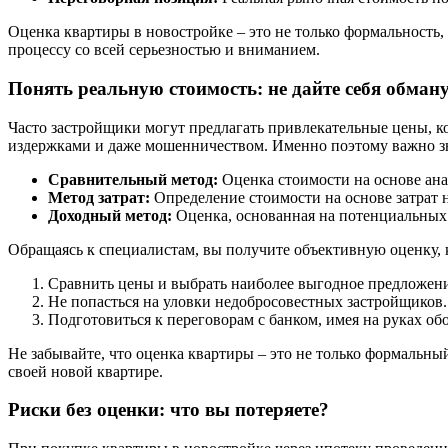
Оценка квартиры в новостройке – это не только формальность,
процессу со всей серьезностью и вниманием.
Понять реальную стоимость: не дайте себя обман
Часто застройщики могут предлагать привлекательные цены, к
издержками и даже мошенничеством. Именно поэтому важно зна
Сравнительный метод:
Оценка стоимости на основе ана
Метод затрат:
Определение стоимости на основе затрат н
Доходный метод:
Оценка, основанная на потенциальных
Обращаясь к специалистам, вы получите объективную оценку, к
Сравнить цены и выбрать наиболее выгодное предложени
Не попасться на уловки недобросовестных застройщиков.
Подготовиться к переговорам с банком, имея на руках об
Не забывайте, что оценка квартиры – это не только формальны
своей новой квартире.
Риски без оценки: что вы потеряете?