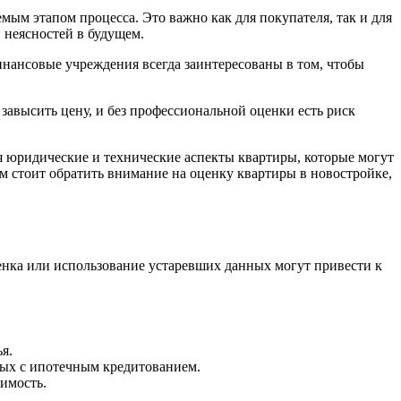
ым этапом процесса. Это важно как для покупателя, так и для
 неясностей в будущем.
инансовые учреждения всегда заинтересованы в том, чтобы
завысить цену, и без профессиональной оценки есть риск
я юридические и технические аспекты квартиры, которые могут
м стоит обратить внимание на оценку квартиры в новостройке,
енка или использование устаревших данных могут привести к
я.
ных с ипотечным кредитованием.
имость.