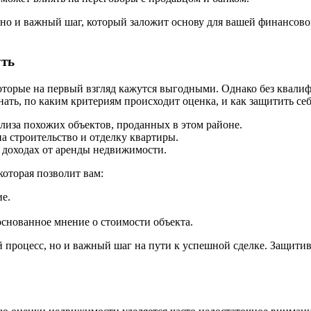
 но и важный шаг, который заложит основу для вашей финансово
уть
оторые на первый взгляд кажутся выгодными. Однако без квали
ть, по каким критериям происходит оценка, и как защитить себ
лиза похожих объектов, проданных в этом районе.
а строительство и отделку квартиры.
 доходах от аренды недвижимости.
оторая позволит вам:
е.
основанное мнение о стоимости объекта.
й процесс, но и важный шаг на пути к успешной сделке. Защитив