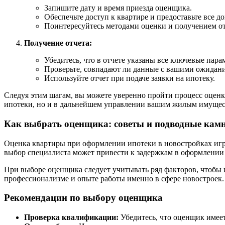
Запишите дату и время приезда оценщика.
Обеспечьте доступ к квартире и предоставьте все д
Поинтересуйтесь методами оценки и получением от
Получение отчета:
Убедитесь, что в отчете указаны все ключевые пар
Проверьте, совпадают ли данные с вашими ожидан
Используйте отчет при подаче заявки на ипотеку.
Следуя этим шагам, вы можете уверенно пройти процесс оценк
ипотеки, но и в дальнейшем управлении вашим жилым имущес
Как выбрать оценщика: советы и подводные кам
Оценка квартиры при оформлении ипотеки в новостройках игр
выбор специалиста может привести к задержкам в оформлении и
При выборе оценщика следует учитывать ряд факторов, чтобы 
профессионализме и опыте работы именно в сфере новостроек.
Рекомендации по выбору оценщика
Проверка квалификации:
Убедитесь, что оценщик имее