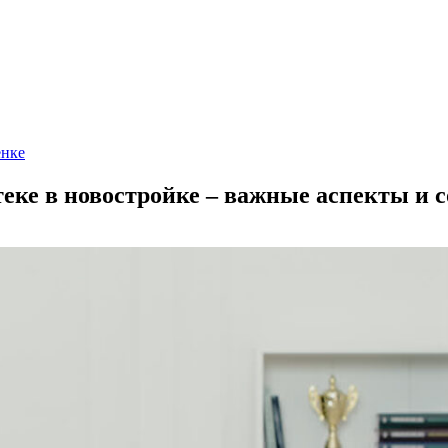
енке
еке в новостройке – важные аспекты и 