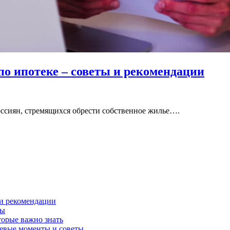
по ипотеке – советы и рекомендации
ссиян, стремящихся обрести собственное жилье….
 и рекомендации
ты
торые важно знать
чевые моменты и советы