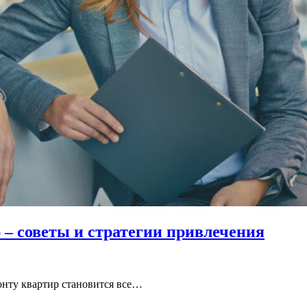
 – советы и стратегии привлечения
онту квартир становится все…