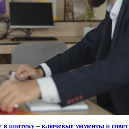
 в ипотеку – ключевые моменты и сове