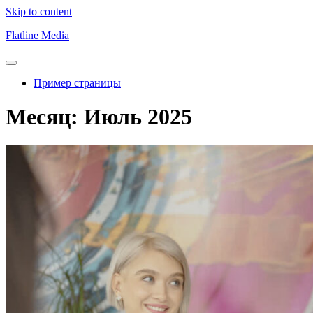
Skip to content
Flatline Media
Пример страницы
Месяц:
Июль 2025