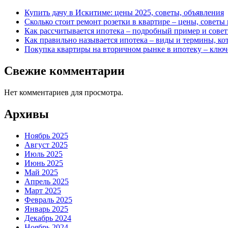
Купить дачу в Искитиме: цены 2025, советы, объявления
Сколько стоит ремонт розетки в квартире – цены, советы
Как рассчитывается ипотека – подробный пример и сове
Как правильно называется ипотека – виды и термины, ко
Покупка квартиры на вторичном рынке в ипотеку – клю
Свежие комментарии
Нет комментариев для просмотра.
Архивы
Ноябрь 2025
Август 2025
Июль 2025
Июнь 2025
Май 2025
Апрель 2025
Март 2025
Февраль 2025
Январь 2025
Декабрь 2024
Ноябрь 2024