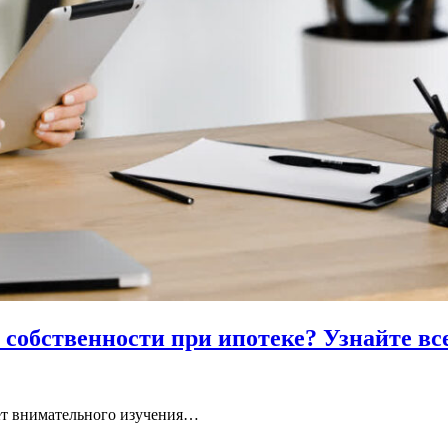
 собственности при ипотеке? Узнайте вс
ует внимательного изучения…