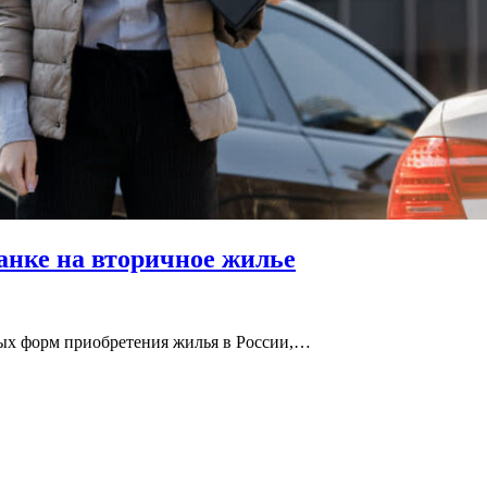
анке на вторичное жилье
ных форм приобретения жилья в России,…