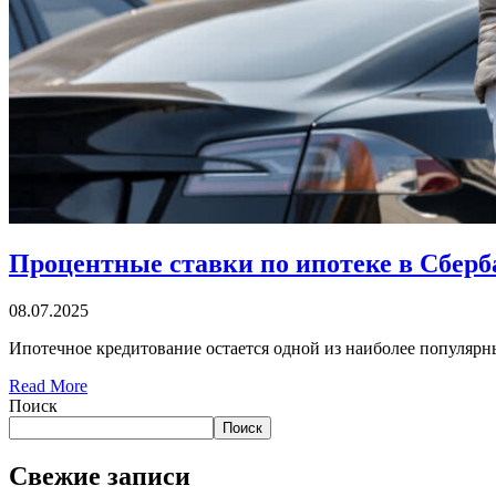
Процентные ставки по ипотеке в Сберб
08.07.2025
Ипотечное кредитование остается одной из наиболее популяр
Read More
Поиск
Поиск
Свежие записи