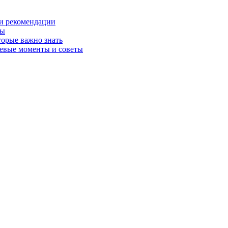
 и рекомендации
ты
торые важно знать
чевые моменты и советы