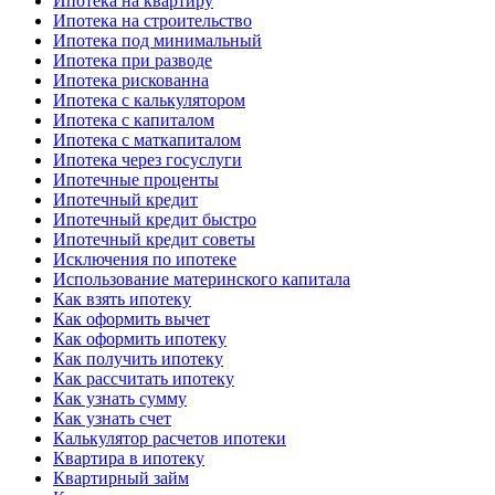
Ипотека на квартиру
Ипотека на строительство
Ипотека под минимальный
Ипотека при разводе
Ипотека рискованна
Ипотека с калькулятором
Ипотека с капиталом
Ипотека с маткапиталом
Ипотека через госуслуги
Ипотечные проценты
Ипотечный кредит
Ипотечный кредит быстро
Ипотечный кредит советы
Исключения по ипотеке
Использование материнского капитала
Как взять ипотеку
Как оформить вычет
Как оформить ипотеку
Как получить ипотеку
Как рассчитать ипотеку
Как узнать сумму
Как узнать счет
Калькулятор расчетов ипотеки
Квартира в ипотеку
Квартирный займ