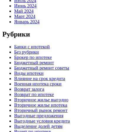
Июль 2024
Июнь 2024
Май 2024
Март 2024
Январь 2024
Рубрики
Банки с ипотекой
Без рубрики
Брокер по ипотеке
Бюджетный ремонт
Бюджетный ремонт советы
Виды ипотеки
Влияние на срок кредита
Военная ипотека сроки
Возврат залога
Возврат по ипотеке
Вторичное жилье выгодно
Вторичное жилье ипотека
Вторичный рынок ремонт
Выгодные предложения
Выгодные условия кредита
Выделение долей детям
Вычет по ипотеке