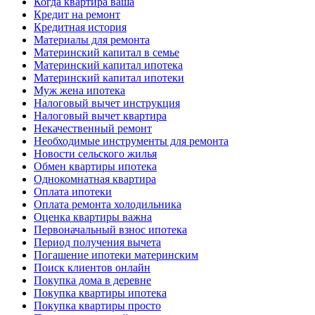
Когда квартира ваша
Кредит на ремонт
Кредитная история
Материалы для ремонта
Материнский капитал в семье
Материнский капитал ипотека
Материнский капитал ипотеки
Муж жена ипотека
Налоговый вычет инструкция
Налоговый вычет квартира
Некачественный ремонт
Необходимые инструменты для ремонта
Новости сельского жилья
Обмен квартиры ипотека
Однокомнатная квартира
Оплата ипотеки
Оплата ремонта холодильника
Оценка квартиры важна
Первоначальный взнос ипотека
Период получения вычета
Погашение ипотеки материнским
Поиск клиентов онлайн
Покупка дома в деревне
Покупка квартиры ипотека
Покупка квартиры просто