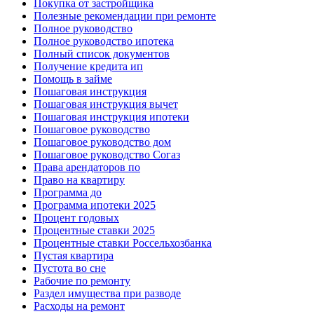
Покупка от застройщика
Полезные рекомендации при ремонте
Полное руководство
Полное руководство ипотека
Полный список документов
Получение кредита ип
Помощь в займе
Пошаговая инструкция
Пошаговая инструкция вычет
Пошаговая инструкция ипотеки
Пошаговое руководство
Пошаговое руководство дом
Пошаговое руководство Согаз
Права арендаторов по
Право на квартиру
Программа до
Программа ипотеки 2025
Процент годовых
Процентные ставки 2025
Процентные ставки Россельхозбанка
Пустая квартира
Пустота во сне
Рабочие по ремонту
Раздел имущества при разводе
Расходы на ремонт