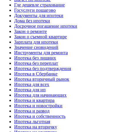
Где дешевле страхование
Госуслуги пошагово
Документы для ипотеки
Дома без ипотеки
Досрочное погашение ипотеки
Закон о ремонте
Закон о съемной квартире
Зарплата для ипотеки
Значение сновидений
Инструменты для ремонта
Ипотека без лишних
Ипотека без переплат
Ипотека без подтверждения
Ипотека в Сбербанке
Ипотека вторичный рынок
Ипотека для всех
Ипотека для ип
Ипотека для начинающих
Ипотека и квартира
Ипотека и новостройки
Ипотека и развод
Ипотека и собственность
Ипотека льготная
Ипотека на вторичку