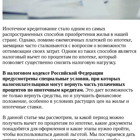
Ипотечное кредитование стало одним из самых
распространенных способов приобретения жилья в нашей
стране. Однако, помимо ежемесячных платежей по ипотеке,
заемщики часто сталкиваются с вопросом о возможности
оптимизации своих затрат. Одним из таких способов является
налоговый вычет по процентам по ипотеке, который
позволяет существенно снизить налоговую нагрузку.
В налоговом кодексе Российской Федерации
предусмотрены специальные условия, при которых
налогоплательщики могут вернуть часть уплаченных
процентов по ипотечным кредитам.
Это дает возможность
не только вернуть средства, но и улучшить финансовое
положение, особенно в условиях растущих цен на жилье и
ипотечные ставки.
В данной статье мы рассмотрим, за какой период можно
получить вычет по процентам по ипотеке, какие документы
понадобятся для оформления и какие этапы нужно пройти,
чтобы воспользоваться данной льготой. Мы постараемся дать
четкие рекомендации и разъяснить все нюансы, чтобы