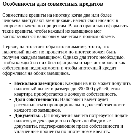
Особенности для совместных кредитов
Совместные кредиты на ипотеку, когда два или более
человека выступают заемщиками, имеют свои нюансы в
вопросах вычета по процентам. Важно правильно оформлять
такие кредиты, чтобы каждый из заемщиков мог
воспользоваться налоговым вычетом в полном объеме.
Первое, на что стоит обратить внимание, это то, что
налоговый вычет по процентам по ипотеке может быть
получен каждым заемщиком. Однако для этого необходимо,
чтобы каждый из них был официально зарегистрирован как
собственник недвижимости и чтобы ипотечный кредит
оформлялся на обоих заемщиков.
Несколько заемщиков:
Каждый из них может получить
налоговый вычет в размере до 390 000 рублей, если
квартира приобретается в долевую собственность.
Доля собственности:
Налоговый вычет будет
рассчитываться пропорционально доле собственности
каждого из заемщиков.
Документы:
Для получения вычета потребуется подать
налоговую декларацию и собрать необходимые
документы, подтверждающие право собственности и
уплаченные проценты по ипотечному кредиту.