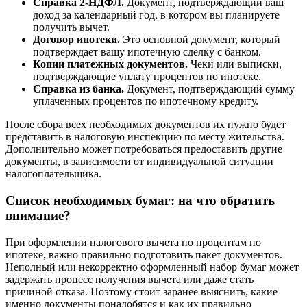
Справка 2-НДФЛ.
Документ, подтверждающий ваш
доход за календарный год, в котором вы планируете
получить вычет.
Договор ипотеки.
Это основной документ, который
подтверждает вашу ипотечную сделку с банком.
Копии платежных документов.
Чеки или выписки,
подтверждающие уплату процентов по ипотеке.
Справка из банка.
Документ, подтверждающий сумму
уплаченных процентов по ипотечному кредиту.
После сбора всех необходимых документов их нужно будет
представить в налоговую инспекцию по месту жительства.
Дополнительно может потребоваться предоставить другие
документы, в зависимости от индивидуальной ситуации
налогоплательщика.
Список необходимых бумаг: на что обратить
внимание?
При оформлении налогового вычета по процентам по
ипотеке, важно правильно подготовить пакет документов.
Неполный или некорректно оформленный набор бумаг может
задержать процесс получения вычета или даже стать
причиной отказа. Поэтому стоит заранее выяснить, какие
именно документы понадобятся и как их правильно