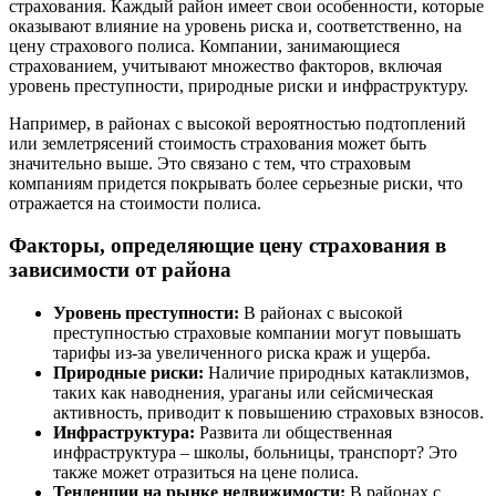
страхования. Каждый район имеет свои особенности, которые
оказывают влияние на уровень риска и, соответственно, на
цену страхового полиса. Компании, занимающиеся
страхованием, учитывают множество факторов, включая
уровень преступности, природные риски и инфраструктуру.
Например, в районах с высокой вероятностью подтоплений
или землетрясений стоимость страхования может быть
значительно выше. Это связано с тем, что страховым
компаниям придется покрывать более серьезные риски, что
отражается на стоимости полиса.
Факторы, определяющие цену страхования в
зависимости от района
Уровень преступности:
В районах с высокой
преступностью страховые компании могут повышать
тарифы из-за увеличенного риска краж и ущерба.
Природные риски:
Наличие природных катаклизмов,
таких как наводнения, ураганы или сейсмическая
активность, приводит к повышению страховых взносов.
Инфраструктура:
Развита ли общественная
инфраструктура – школы, больницы, транспорт? Это
также может отразиться на цене полиса.
Тенденции на рынке недвижимости:
В районах с