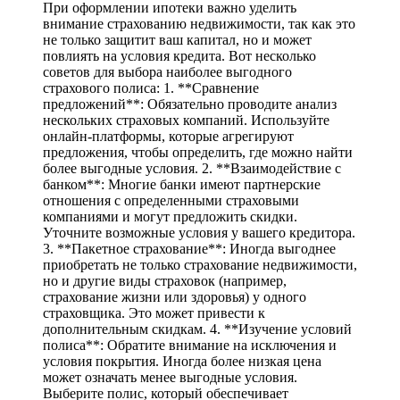
При оформлении ипотеки важно уделить
внимание страхованию недвижимости, так как это
не только защитит ваш капитал, но и может
повлиять на условия кредита. Вот несколько
советов для выбора наиболее выгодного
страхового полиса: 1. **Сравнение
предложений**: Обязательно проводите анализ
нескольких страховых компаний. Используйте
онлайн-платформы, которые агрегируют
предложения, чтобы определить, где можно найти
более выгодные условия. 2. **Взаимодействие с
банком**: Многие банки имеют партнерские
отношения с определенными страховыми
компаниями и могут предложить скидки.
Уточните возможные условия у вашего кредитора.
3. **Пакетное страхование**: Иногда выгоднее
приобретать не только страхование недвижимости,
но и другие виды страховок (например,
страхование жизни или здоровья) у одного
страховщика. Это может привести к
дополнительным скидкам. 4. **Изучение условий
полиса**: Обратите внимание на исключения и
условия покрытия. Иногда более низкая цена
может означать менее выгодные условия.
Выберите полис, который обеспечивает